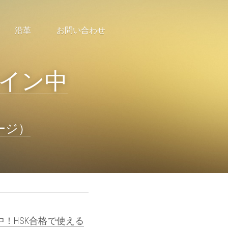
沿革
お問い合わせ
ライン中
ージ）
中！HSK合格で使える