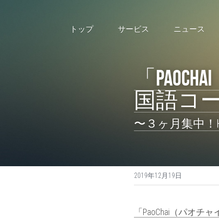
トップ
サービス
ニュース
「Pao
国語コ
〜３ヶ月集中！H
2019年12月19日
「PaoChai（パ