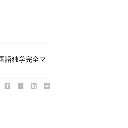
i中国語独学完全マ
！