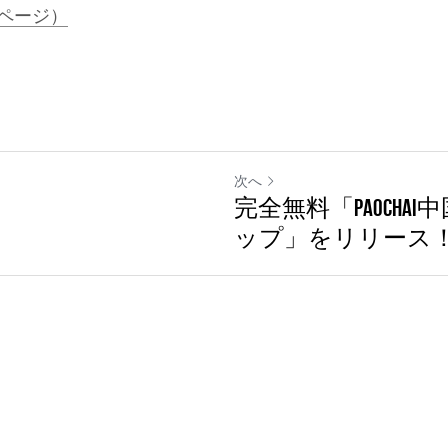
Sページ）
次へ
完全無料「PaoCha
ップ」をリリース