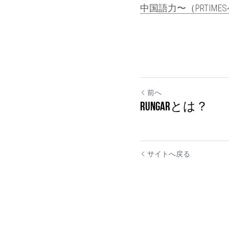
中国語力〜（PRTIME
前へ
Rungarとは？
サイトへ戻る