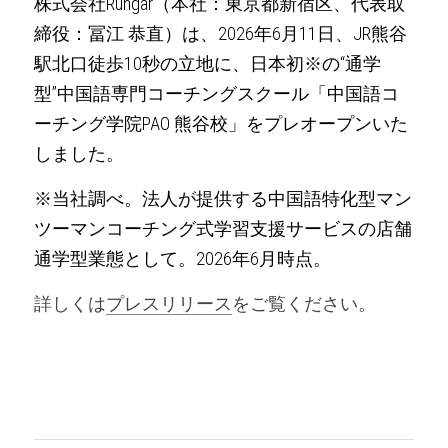
株式会社Rungar（本社：東京都新宿区、代表取
締役：冨江 恭直）は、2026年6月11日、JR熊谷
駅北口徒歩10秒の立地に、日本初※の“通学
型”中国語専門コーチングスクール「中国語コ
ーチング学院PAO 熊谷校」をプレオープンいた
しました。
※当社調べ。法人が提供する中国語特化型マン
ツーマンコーチング式学習支援サービスの店舗
通学型業態として。2026年6月時点。
詳しくは
プレスリリース
をご覧ください。