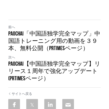
前へ
PaoChai「中国語独学完全マップ」中
国語トレーニング用の動画を３９
本、無料公開（PRTIMESページ）
次へ
PaoChai【中国語独学完全マップ】リ
リース１周年で強化アップデート
(PRTIMESページ）
サイトへ戻る