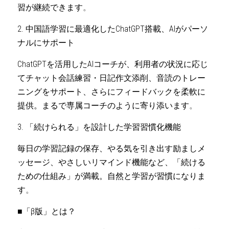
習が継続できます
。
2. 中国語学習に最適化したChatGPT搭載、AIがパーソ
ナルにサポート
ChatGPTを活用したAIコーチが、利用者の状況に応じ
てチャット会話練習・日記作文添削、音読のトレー
ニングをサポート、さらにフィードバックを柔軟に
提供。まるで専属コーチのように寄り添います
。
3. 「続けられる」を設計した学習習慣化機能
毎日の学習記録の保存、やる気を引き出す励ましメ
ッセージ、やさしいリマインド機能など、「続ける
ための仕組み」が満載。自然と学習が習慣になりま
す
。
■「β版」とは？