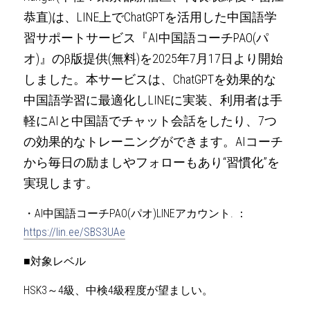
恭直)は、LINE上でChatGPTを活用した中国語学
習サポートサービス『AI中国語コーチPAO(パ
オ)』のβ版提供(無料)を2025年7月17日より開始
しました。本サービスは、ChatGPTを効果的な
中国語学習に最適化しLINEに実装、利用者は手
軽にAIと中国語でチャット会話をしたり、7つ
の効果的なトレーニングができます。AIコーチ
から毎日の励ましやフォローもあり“習慣化”を
実現します。
・AI中国語コーチPAO(パオ)LINEアカウント. ： 
https://lin.ee/SBS3UAe
■対象レベル
HSK3～4級、中検4級程度が望ましい。