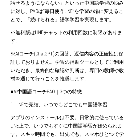
話せるようにならない」といった中国語学習の悩み
に対し、PAOは“毎日使うLINE”を学習の場に変えるこ
とで、「続けられる」語学学習を実現します。
※無料版はLINEチャットの利用回数に制限がありま
す。
※AIコーチ(ChatGPT)の回答、返信内容の正確性は保
証しておりません。学習の補助ツールとしてご利用
いただき、最終的な確認や判断は、専門の教師や教
材を通じて行うことを推奨します
。
■AI中国語コーチPAO｜3つの特徴
1. LINEで完結、いつでもどこでも中国語学習
アプリのインストールは不要。日常的に使っている
LINE上で、いつでもすぐに中国語学習が始められま
す。スキマ時間でも、出先でも、スマホひとつで学