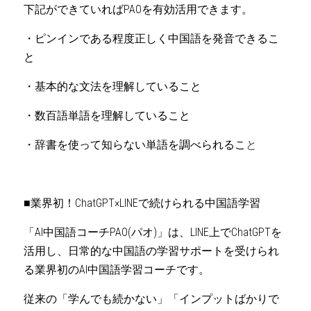
下記ができていればPAOを有効活用できます。
・ピンインである程度正しく中国語を発音できるこ
と
・基本的な文法を理解していること
・数百語単語を理解していること
・辞書を使って知らない単語を調べられるこ
と
■業界初！ChatGPT×LINEで続けられる中国語学習
「AI中国語コーチPAO(パオ)」は、LINE上でChatGPTを
活用し、日常的な中国語の学習サポートを受けられ
る業界初のAI中国語学習コーチです。
従来の「学んでも続かない」「インプットばかりで