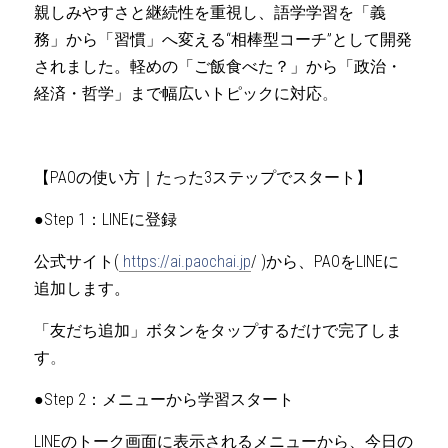
親しみやすさと継続性を重視し、語学学習を「義
務」から「習慣」へ変える“相棒型コーチ”として開発
されました。軽めの「ご飯食べた？」から「政治・
経済・哲学」まで幅広いトピックに対応
。
【PAOの使い方｜たった3ステップでスタート】
●Step 1：LINEに登録
公式サイト(
 https://ai.paochai.jp
/ )から、PAOをLINEに
追加します。
「友だち追加」ボタンをタップするだけで完了しま
す
。
●Step 2：メニューから学習スタート
LINEのトーク画面に表示されるメニューから、今日の